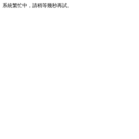
系統繁忙中，請稍等幾秒再試。