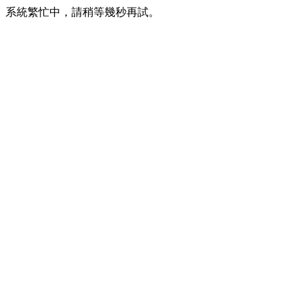
系統繁忙中，請稍等幾秒再試。