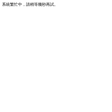
系統繁忙中，請稍等幾秒再試。