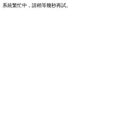
系統繁忙中，請稍等幾秒再試。