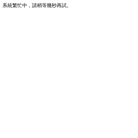
系統繁忙中，請稍等幾秒再試。